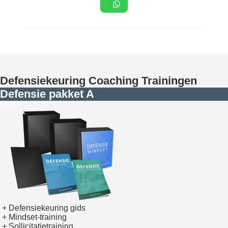
Defensiekeuring Coaching Trainingen
Defensie pakket A
€37,-
+ Defensiekeuring gids
+ Mindset-training
+ Sollicitatietraining