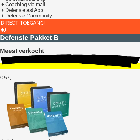
+ Coaching via mail
+ Defensietest App
+ Defensie Community
DIRECT TOEGANG!
Defensie Pakket B
Meest verkocht
€ 57,-