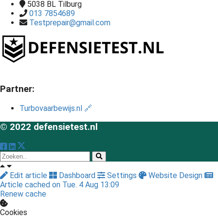
5038 BL
Tilburg
013 7854689
Testprepair@gmail.com
Partner:
Turbovaarbewijs.nl 🔗
© 2022 defensietest.nl
Edit article
Dashboard
Settings
Website Design
Article cached on Tue. 4 Aug 13:09
Renew cache
Cookies