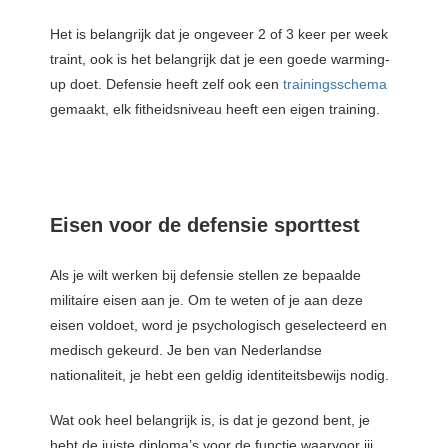
Het is belangrijk dat je ongeveer 2 of 3 keer per week
traint, ook is het belangrijk dat je een goede warming-
up doet. Defensie heeft zelf ook een
trainingsschema
gemaakt, elk fitheidsniveau heeft een eigen training.
Eisen voor de defensie sporttest
Als je wilt werken bij defensie stellen ze bepaalde
militaire eisen aan je. Om te weten of je aan deze
eisen voldoet, word je psychologisch geselecteerd en
medisch gekeurd. Je ben van Nederlandse
nationaliteit, je hebt een geldig identiteitsbewijs nodig.
Wat ook heel belangrijk is, is dat je gezond bent, je
hebt de juiste diploma’s voor de functie waarvoor jij