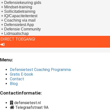
+ Defensiekeuring gids
+ Mindset-training
+ Sollicitatietraining
+ IQ/Capaciteitentest
+ Coaching via mail
+ Defensietest App
+ Defensie Community
+ Lidmaatschap
DIRECT TOEGANG!
Menu:
Defensietest Coaching Programma
Gratis E-book
Contact
Blog
Contactinformatie:
defensietest.nl
Telegraafstraat 9A