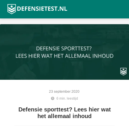
23 september 2020
6 min. leestijd
Defensie sporttest? Lees hier wat
het allemaal inhoud