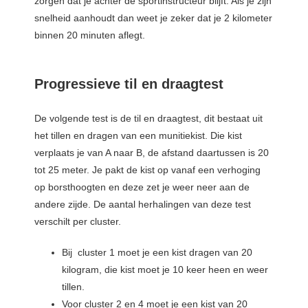
zorgen dat je achter de sportinstructeur blijft. Als je zijn
snelheid aanhoudt dan weet je zeker dat je 2 kilometer
binnen 20 minuten aflegt.
Progressieve til en draagtest
De volgende test is de til en draagtest, dit bestaat uit
het tillen en dragen van een munitiekist. Die kist
verplaats je van A naar B, de afstand daartussen is 20
tot 25 meter. Je pakt de kist op vanaf een verhoging
op borsthoogten en deze zet je weer neer aan de
andere zijde. De aantal herhalingen van deze test
verschilt per cluster.
Bij cluster 1 moet je een kist dragen van 20
kilogram, die kist moet je 10 keer heen en weer
tillen.
Voor cluster 2 en 4 moet je een kist van 20